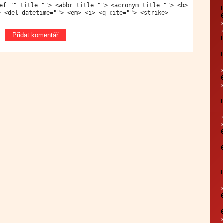
ef="" title=""> <abbr title=""> <acronym title=""> <b>
> <del datetime=""> <em> <i> <q cite=""> <strike>