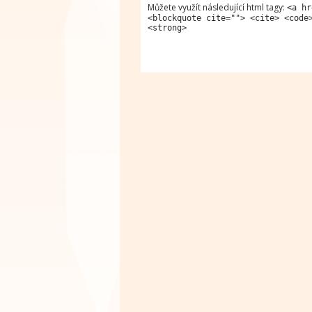
Můžete využít následující html tagy:
<a hr
<blockquote cite=""> <cite> <code
<strong>