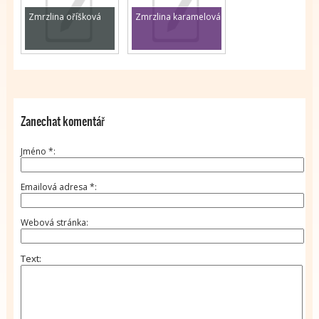
Zmrzlina oříšková
Zmrzlina karamelová
Zanechat komentář
Jméno
*
Emailová adresa
*
Webová stránka
Text