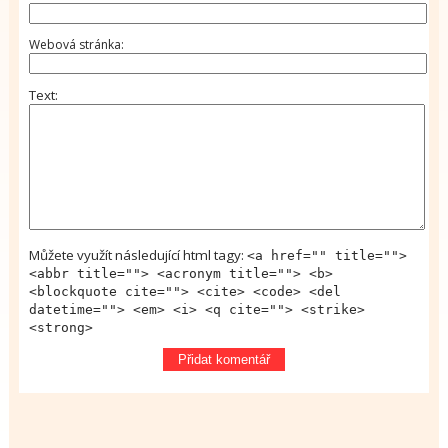
Webová stránka
Text
Můžete využít následující html tagy:
<a href="" title="">
<abbr title=""> <acronym title=""> <b>
<blockquote cite=""> <cite> <code> <del
datetime=""> <em> <i> <q cite=""> <strike>
<strong>