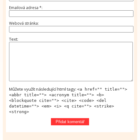
Emailová adresa
*
Webová stránka
Text
Můžete využít následující html tagy:
<a href="" title="">
<abbr title=""> <acronym title=""> <b>
<blockquote cite=""> <cite> <code> <del
datetime=""> <em> <i> <q cite=""> <strike>
<strong>