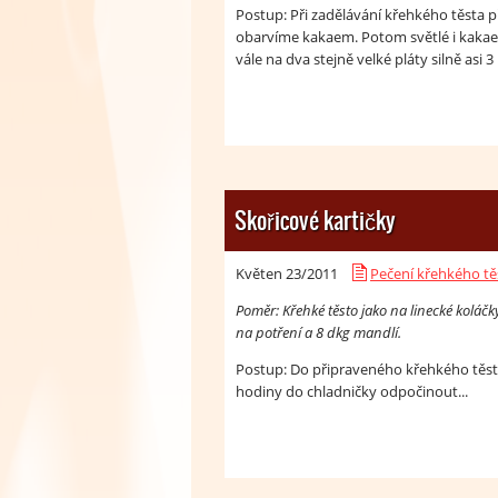
Postup: Při zadělávání křehkého těsta 
obarvíme kakaem. Potom světlé i kak
vále na dva stejně velké pláty silně asi 3
Skořicové kartičky
Květen 23/
2011
Pečení křehkého tě
Poměr: Křehké těsto jako na linecké koláčky,
na potření a 8 dkg mandlí.
Postup: Do připraveného křehkého těsta
hodiny do chladničky odpočinout...