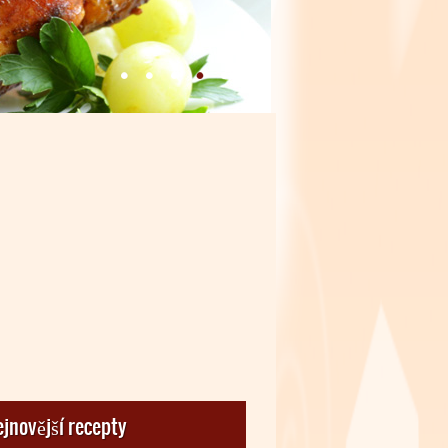
jnovější recepty